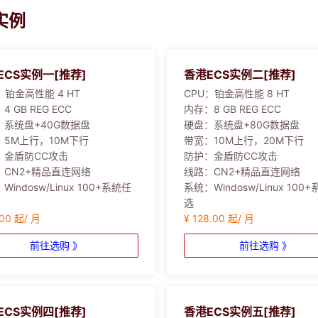
实例
ECS实例一[推荐]
香港ECS实例二[推荐]
：
铂金高性能 4 HT
CPU：
铂金高性能 8 HT
：
4 GB REG ECC
内存：
8 GB REG ECC
：
系统盘+40G数据盘
硬盘：
系统盘+80G数据盘
：
5M上行，10M下行
带宽：
10M上行，20M下行
：
金盾防CC攻击
防护：
金盾防CC攻击
：
CN2+精品直连网络
线路：
CN2+精品直连网络
：
Windosw/Linux 100+系统任
系统：
Windosw/Linux 100
选
.00 起/ 月
¥ 128.00 起/ 月
前往选购 》
前往选购 》
ECS实例四[推荐]
香港ECS实例五[推荐]