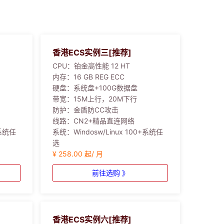
香港ECS实例三[推荐]
CPU：
铂金高性能 12 HT
内存：
16 GB REG ECC
硬盘：
系统盘+100G数据盘
带宽：
15M上行，20M下行
防护：
金盾防CC攻击
线路：
CN2+精品直连网络
+系统任
系统：
Windosw/Linux 100+系统任
选
¥ 258.00 起/ 月
前往选购 》
香港ECS实例六[推荐]