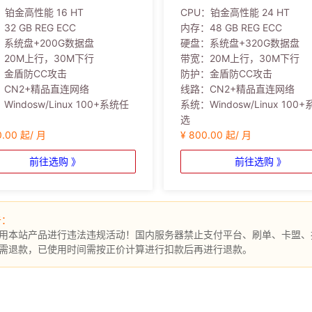
：
铂金高性能 16 HT
CPU：
铂金高性能 24 HT
：
32 GB REG ECC
内存：
48 GB REG ECC
：
系统盘+200G数据盘
硬盘：
系统盘+320G数据盘
：
20M上行，30M下行
带宽：
20M上行，30M下行
：
金盾防CC攻击
防护：
金盾防CC攻击
：
CN2+精品直连网络
线路：
CN2+精品直连网络
：
Windosw/Linux 100+系统任
系统：
Windosw/Linux 100
选
0.00 起/ 月
¥ 800.00 起/ 月
前往选购 》
前往选购 》
告：
用本站产品进行违法违规活动！国内服务器禁止支付平台、刷单、卡盟、
需退款，已使用时间需按正价计算进行扣款后再进行退款。