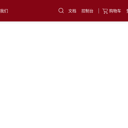
文档
控制台
购物车
于我们
云服务器
直达热门产品
产品
控制台