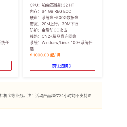
CPU：
铂金高性能 32 HT
内存：
64 GB REG ECC
硬盘：
系统盘+500G数据盘
带宽：
20M上行，30M下行
防护：
金盾防CC攻击
线路：
CN2+精品直连网络
+系统任
系统：
Windosw/Linux 100+系统任
选
¥ 1000.00 起/ 月
前往选购 》
挂机宝等业务。注：活动产品超过24小时均不支持退