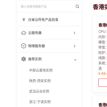
香港
白雀云所有产品目录
香港
CPU
云服务器
内存
硬盘
物理服务器
带宽
防护
线路
推荐实例
系统
选
中部云基地实例
¥ 68
陕西-西安实例
武当云谷实例
浙江-宁波实例
香港