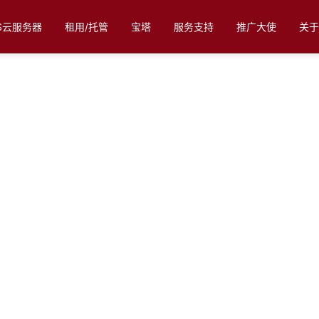
CS云服务器
租用/托管
宝塔
服务支持
推广大使
关