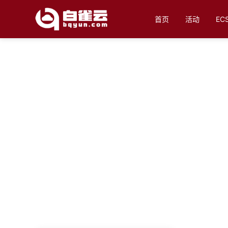
首页
活动
E
白雀云产品
白雀云产品体系支撑您的各类上云业务场景