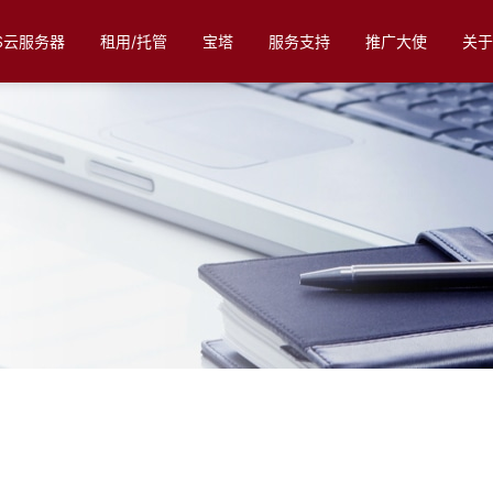
CS云服务器
租用/托管
宝塔
服务支持
推广大使
关