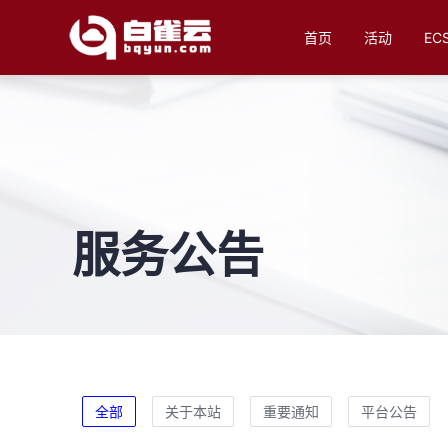
首页
活动
E
服务公告
全部
关于本站
重要通知
平台公告