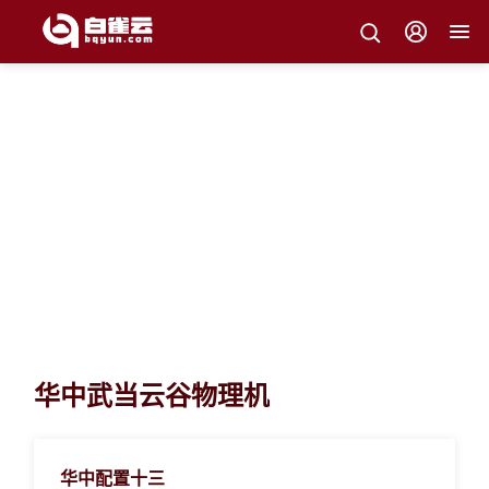
白雀云产品
白雀云产品体系支撑您的各类上云业务场景
华中武当云谷物理机
华中配置十三