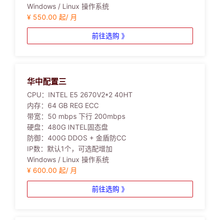
Windows / Linux 操作系统
¥ 550.00 起/ 月
前往选购 》
华中配置三
CPU：
INTEL E5 2670V2*2 40HT
内存：
64 GB REG ECC
带宽：
50 mbps 下行 200mbps
硬盘：
480G INTEL固态盘
防御：
400G DDOS + 金盾防CC
IP数：
默认1个，可选配增加
Windows / Linux 操作系统
¥ 600.00 起/ 月
前往选购 》