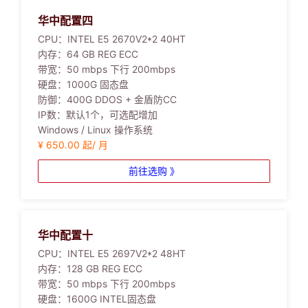
华中配置四
CPU：
INTEL E5 2670V2*2 40HT
内存：
64 GB REG ECC
带宽：
50 mbps 下行 200mbps
硬盘：
1000G 固态盘
防御：
400G DDOS + 金盾防CC
IP数：
默认1个，可选配增加
Windows / Linux 操作系统
¥ 650.00 起/ 月
前往选购 》
华中配置十
CPU：
INTEL E5 2697V2*2 48HT
内存：
128 GB REG ECC
带宽：
50 mbps 下行 200mbps
硬盘：
1600G INTEL固态盘