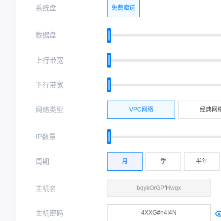
系统盘
免费赠送
数据盘
上行带宽
下行带宽
网络类型
VPC网络
经典网
IP数量
周期
月
季
半年
主机名
主机密码