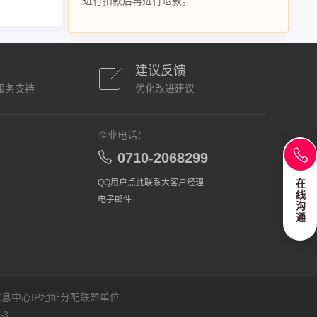
进行扣款后再进行退款。
建议反馈
服务支持
优化改进建议
企业电话：
0710-2068299
QQ用户点此联系大客户经理
在
线
电子邮件
沟
通
息中心IP地址分配联盟单位
-3