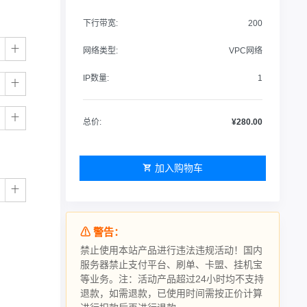
下行带宽:
200
网络类型:
VPC网络
IP数量:
1
总价:
¥280.00
加入购物车
⚠ 警告：
禁止使用本站产品进行违法违规活动！国内
服务器禁止支付平台、刷单、卡盟、挂机宝
等业务。注：活动产品超过24小时均不支持
退款，如需退款，已使用时间需按正价计算