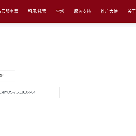
CS云服务器
租用/托管
宝塔
服务支持
推广大使
关
DP
CentOS-7.6.1810-x64